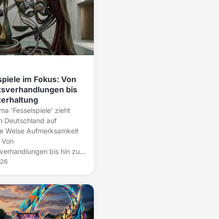
spiele im Fokus: Von
tsverhandlungen bis
terhaltung
a 'Fesselspiele' zieht
in Deutschland auf
ige Weise Aufmerksamkeit
. Von
verhandlungen bis hin zu...
026