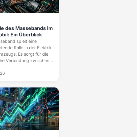
lle des Massebands im
bil: Ein Überblick
seband spielt eine
dende Rolle in der Elektrik
hrzeugs. Es sorgt für die
che Verbindung zwischen...
026