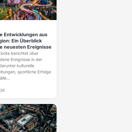
le Entwicklungen aus
ion: Ein Überblick
ie neuesten Ereignisse
bote berichtet über
dene Ereignisse in der
darunter kulturelle
ltungen, sportliche Erfolge
lle...
026