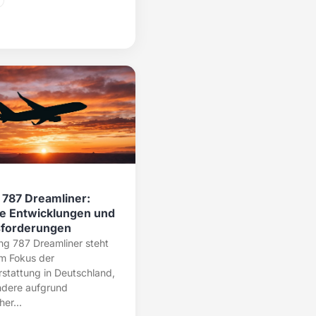
 787 Dreamliner:
le Entwicklungen und
forderungen
ng 787 Dreamliner steht
im Fokus der
rstattung in Deutschland,
ndere aufgrund
er...