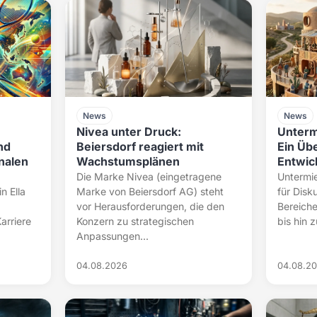
News
News
Nivea unter Druck:
Unterm
nd
Beiersdorf reagiert mit
Ein Übe
nalen
Wachstumsplänen
Entwic
Die Marke Nivea (eingetragene
Untermie
n Ella
Marke von Beiersdorf AG) steht
für Disk
vor Herausforderungen, die den
Bereiche
arriere
Konzern zu strategischen
bis hin 
Anpassungen...
04.08.2026
04.08.2