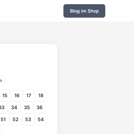
Blog im Shop
n
15
16
17
18
33
34
35
36
51
52
53
54