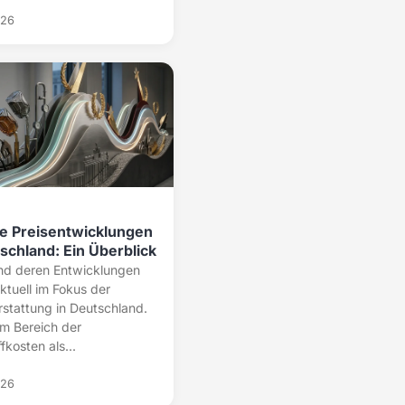
026
le Preisentwicklungen
schland: Ein Überblick
und deren Entwicklungen
ktuell im Fokus der
rstattung in Deutschland.
m Bereich der
fkosten als...
026