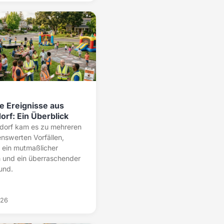
e Ereignisse aus
orf: Ein Überblick
edorf kam es zu mehreren
nswerten Vorfällen,
 ein mutmaßlicher
 und ein überraschender
und.
026