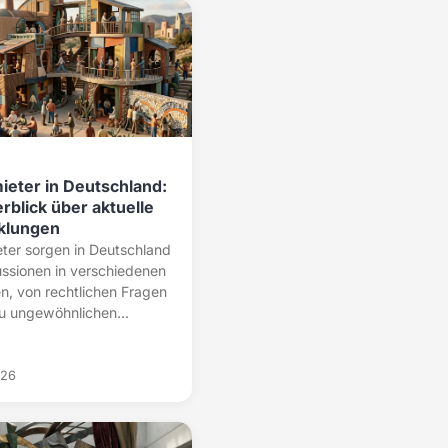
ieter in Deutschland:
rblick über aktuelle
klungen
ter sorgen in Deutschland
ussionen in verschiedenen
n, von rechtlichen Fragen
zu ungewöhnlichen...
026