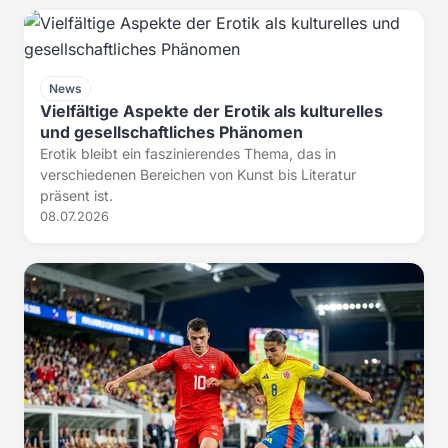
News
Vielfältige Aspekte der Erotik als kulturelles
und gesellschaftliches Phänomen
Erotik bleibt ein faszinierendes Thema, das in
verschiedenen Bereichen von Kunst bis Literatur
präsent ist.
08.07.2026