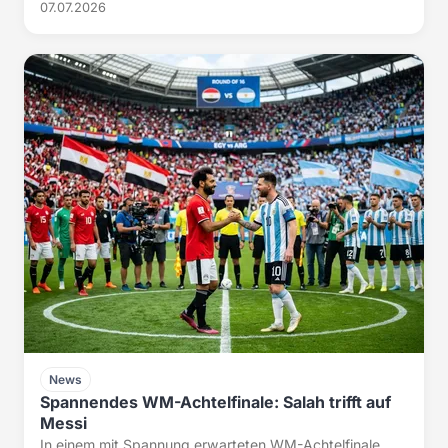
07.07.2026
News
Spannendes WM-Achtelfinale: Salah trifft auf
Messi
In einem mit Spannung erwarteten WM-Achtelfinale