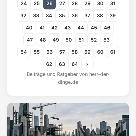
24
25
26
27
28
29
30
31
32
33
34
35
36
37
38
39
40
41
42
43
44
45
46
47
48
49
50
51
52
53
54
55
56
57
58
59
60
61
62
63
64
›
Beiträge und Ratgeber von herr-der-
dinge.de