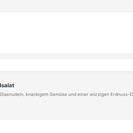
lsalat
t Glasnudeln, knackigem Gemüse und einer würzigen Erdnuss-Dr