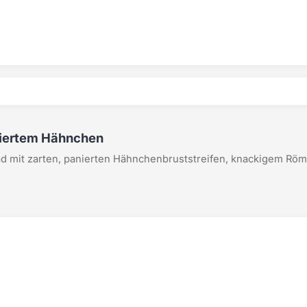
niertem Hähnchen
ad mit zarten, panierten Hähnchenbruststreifen, knackigem Röm