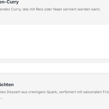
sen-Curry
endes Curry, das mit Reis oder Naan serviert werden kann.
rüchten
htes Dessert aus cremigem Quark, verfeinert mit saisonalen Früc
..