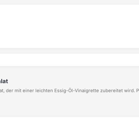
lat
at, der mit einer leichten Essig-Öl-Vinaigrette zubereitet wird. 