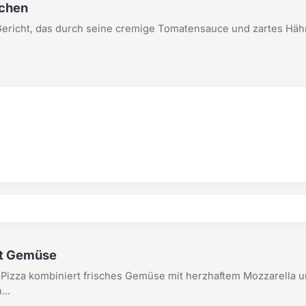
nchen
Gericht, das durch seine cremige Tomatensauce und zartes Häh
it Gemüse
 Pizza kombiniert frisches Gemüse mit herzhaftem Mozzarella 
...