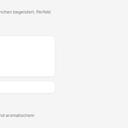
nchen begeistert. Perfekt
und aromatischem