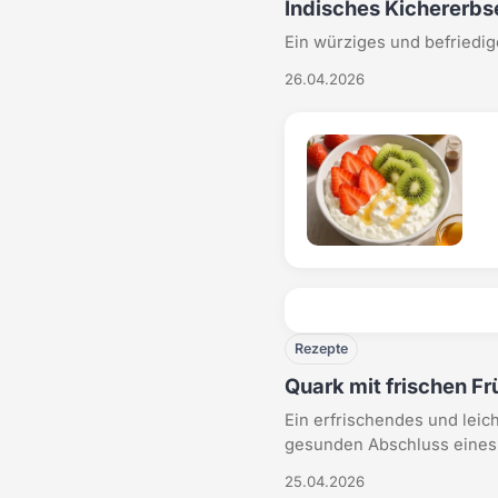
Indisches Kichererb
Ein würziges und befriedig
26.04.2026
Rezepte
Quark mit frischen F
Ein erfrischendes und leic
gesunden Abschluss eines.
25.04.2026